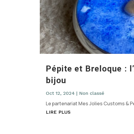
Pépite et Breloque : l
bijou
Oct 12, 2024
|
Non classé
Le partenariat Mes Jolies Customs & P
LIRE PLUS