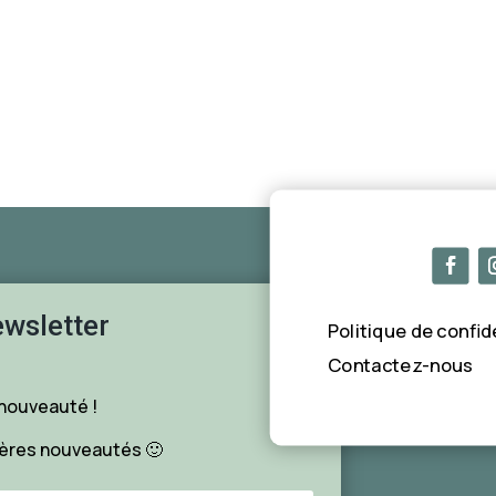
wsletter
Politique de confid
Contactez-nous
 nouveauté !
ières nouveautés 🙂