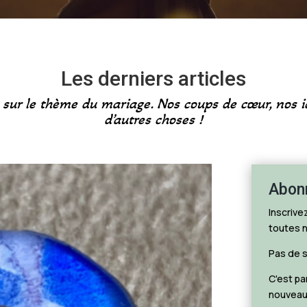
Les derniers articles
s sur le thème du mariage. Nos coups de cœur, nos 
d’autres choses !
Abonn
Inscrive
toutes n
Pas de s
C'est pa
nouveau