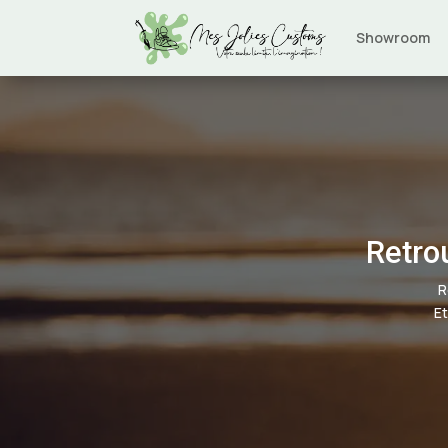
Showroom
Retrou
R
Et