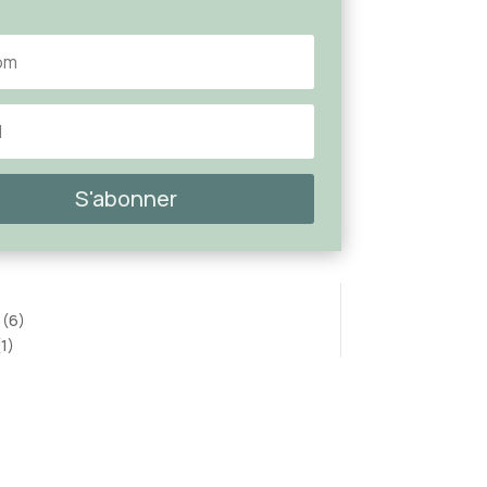
S'abonner
(6)
1)