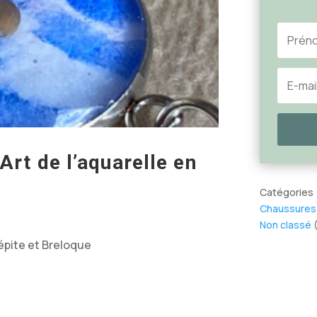
’Art de l’aquarelle en
Catégories
Chaussures
Non classé
(
épite et Breloque